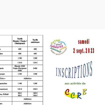
Verso du tryptique